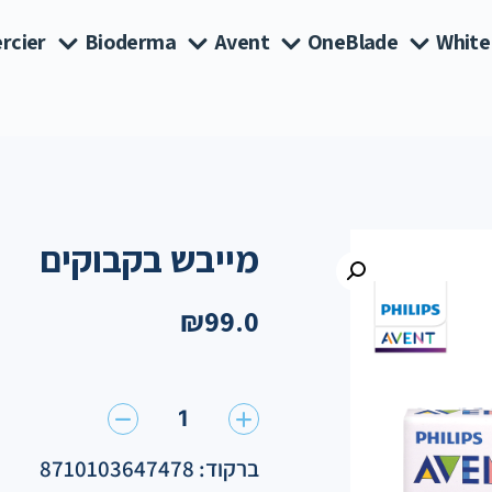
rcier
Bioderma
Avent
OneBlade
White
מייבש בקבוקים
₪
99.0
1
ברקוד: 8710103647478