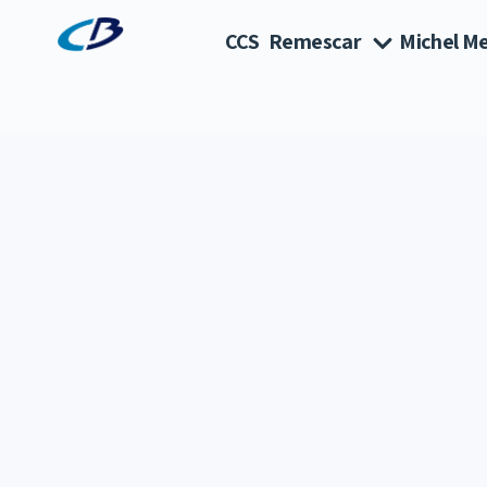
CCS
Remescar
Michel Me