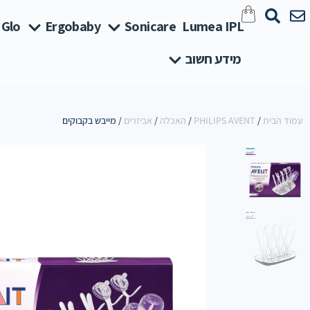
 Glo
Ergobaby
Sonicare
Lumea IPL
מידע חשוב
עמוד הבית
/
PHILIPS AVENT
/
האכלה
/
אביזרים
/ מייבש בקבוקים