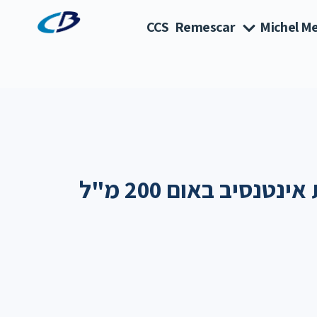
CCS
Remescar
Michel Me
נסיב באום 200 מ"ל