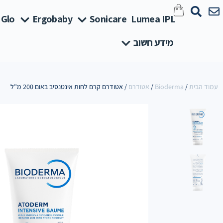
 Glo
Ergobaby
Sonicare
Lumea IPL
מידע חשוב
עמוד הבית
/
Bioderma
/
אטודרם
/ אטודרם קרם לחות אינטנסיב באום 200 מ"ל