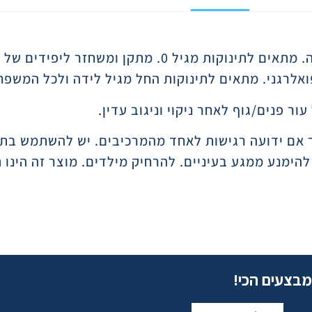
קרם לחות לגוף ופנים לטיפול ביובש חזק ועור מגורה. מתאים לתינוקות מגיל
לרגני. מתאים לתינוקות החל מגיל לידה ולכל המשפחה,
ור פנים/גוף לאחר ניקוי וניגוב עדין.
צר אם ידועה רגישות לאחד מהמרכיבים. יש להשתמש ב
הימנע ממגע בעיניים. להרחיק מילדים. מוצר זה הינו ת
מבצעים הכי!