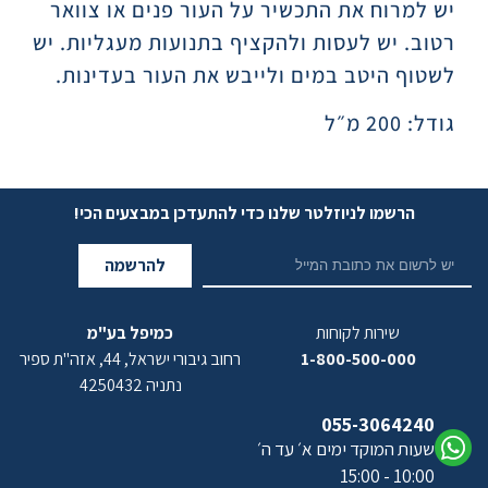
יש למרוח את התכשיר על העור פנים או צוואר
רטוב. יש לעסות ולהקציף בתנועות מעגליות. יש
לשטוף היטב במים ולייבש את העור בעדינות.
גודל: 200 מ״ל
הרשמו לניוזלטר שלנו כדי להתעדכן במבצעים הכי!
להרשמה
שירות לקוחות
כמיפל בע"מ
1-800-500-000
רחוב גיבורי ישראל, 44, אזה"ת ספיר
נתניה 4250432
055-3064240
שעות המוקד ימים א׳ עד ה׳
10:00 - 15:00