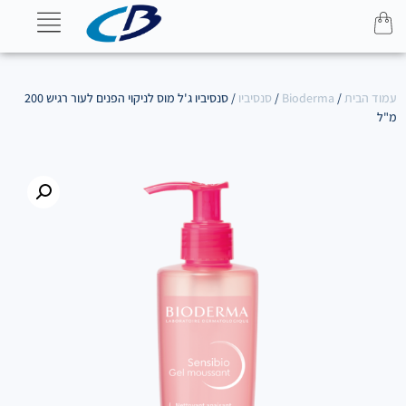
עמוד הבית
/
Bioderma
/
סנסיביו
/ סנסיביו ג'ל מוס לניקוי הפנים לעור רגיש 200
מ"ל