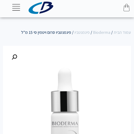
עמוד הבית
/
Bioderma
/
פיגמנטביו
/ פיגמנטביו סרום ויטמין סי 15 מ"ל