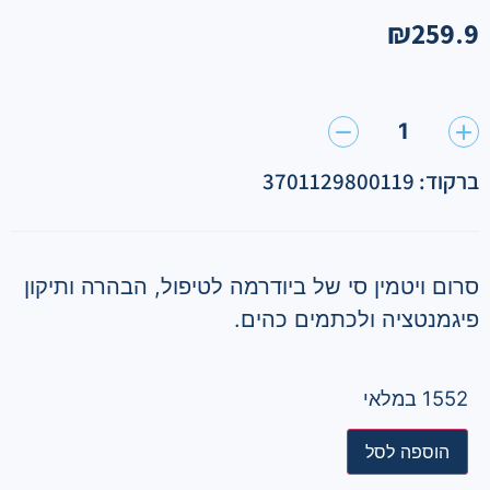
₪
259.9
1
ברקוד: 3701129800119
סרום ויטמין סי של ביודרמה לטיפול, הבהרה ותיקון
פיגמנטציה ולכתמים כהים.
1552 במלאי
הוספה לסל