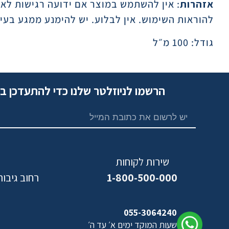
אזהרות
: אין להשתמש במוצר אם ידועה רגישות ל
להוראות השימוש. אין לבלוע. יש להימנע ממגע בעינ
גודל: 100 מ״ל
הרשמו לניוזלטר שלנו כדי להתעדכן ב
שירות לקוחות
1-800-500-000
רחוב גיבורי ישראל,
נ
055-3064240
שעות המוקד ימים א׳ עד ה׳