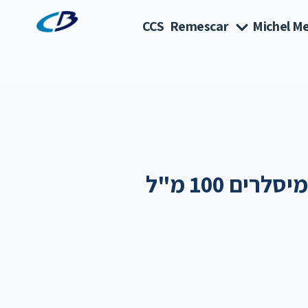
CCS
Remescar
Michel Me