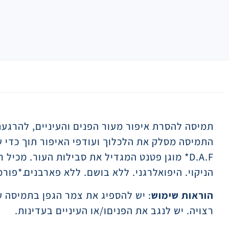
תיאור
תמיסה להסרת איפור מעור הפנים והעיניים, להרגעת 
התמיסה מסלק את הלכלוך ועודפי האיפור תוך כדי ש
D.A.F* מוגן פטנט המגדיל את סבילות העור. מכ
הניקוי. היפואלרגני. ללא בושם. ללא פארבנים.*פו
הוראות שימוש
: יש להספיג את צמר הגפן בתמיסה ע
רצויה. יש לנגב את הפניםו/או העיניים בעדינות.