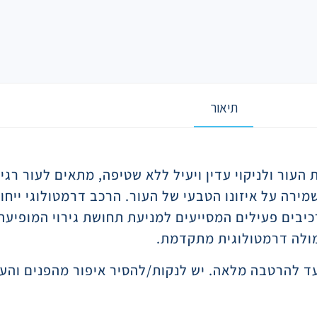
תיאור
העור ולניקוי עדין ויעיל ללא שטיפה, מתאים לעור רג
מירה על איזונו הטבעי של העור. הרכב דרמטולוגי ייח
יל רכיבים פעילים המסייעים למניעת תחושת גירוי המופיע
רמולה דרמטולוגית מתקדמת.
ד להרטבה מלאה. יש לנקות/להסיר איפור מהפנים והעינ