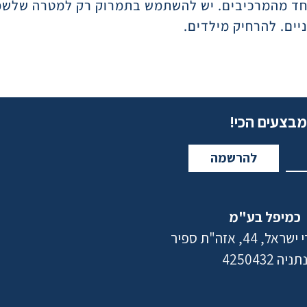
אחד מהמרכיבים. יש להשתמש בתמרוק רק למטרה שלשמ
יים. להרחיק מילדים.
מבצעים הכי!
להרשמה
כמיפל בע"מ
 44, אזה"ת ספיר
תניה 4250432