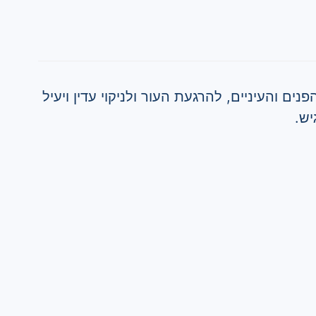
ם והעיניים, להרגעת העור ולניקוי עדין ויעיל
יש.