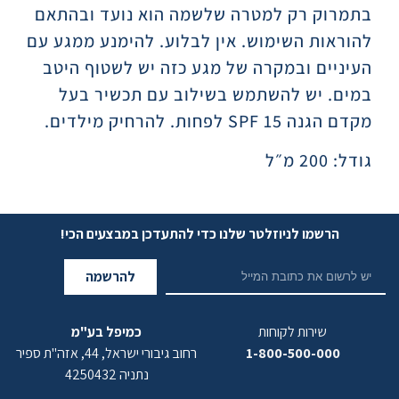
בתמרוק רק למטרה שלשמה הוא נועד ובהתאם
להוראות השימוש. אין לבלוע. להימנע ממגע עם
העיניים ובמקרה של מגע כזה יש לשטוף היטב
במים. יש להשתמש בשילוב עם תכשיר בעל
מקדם הגנה SPF 15 לפחות. להרחיק מילדים.
גודל: 200 מ״ל
הרשמו לניוזלטר שלנו כדי להתעדכן במבצעים הכי!
להרשמה
שירות לקוחות
כמיפל בע"מ
1-800-500-000
רחוב גיבורי ישראל, 44, אזה"ת ספיר
נתניה 4250432