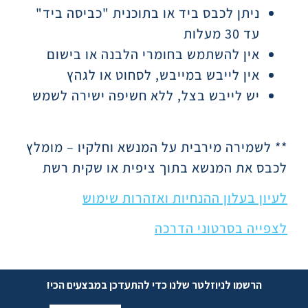
ניתן לכבס ביד או בתוכנית "כביסה ביד"
עד 30 מעלות
אין להשתמש בחומרי הלבנה או בישום
אין לייבש במייבש, לסחוט או לגהץ
יש לייבש בצל, ללא חשיפה ישירה לשמש
** לשמירה מירבית על המנשא וחלקיו – מומלץ
לכבס את המנשא בתוך ציפית או שקית רשת
לעיון בעלון ההנחיות ואזהרות שימוש
לצפייה בסרטוני הדרכה
הרשמו לניוזלטר שלנו כדי להתעדכן במבצעים הכי!