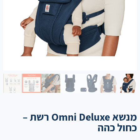
מנשא Omni Deluxe רשת –
כחול כהה