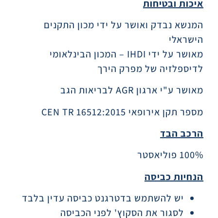
איכות ובטיחות
המנשא נבדק ואושר על ידי מכון התקנים
הישראלי
מאושר על ידי IHDI – המכון הבינלאומי
לדיספלזיה של מפרק הירך
מאושר ע"י ארגון AGR לבריאות הגב
מספר תקן אירופאי CEN TR 16512:2015
הרכב הבד
100% פוליאסטר
הנחיות כביסה
יש להשתמש בדטרגנט כביסה עדין בלבד
לסגור את הסקוץ' לפני הכביסה