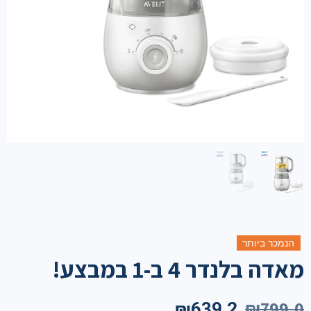
הנמכר ביותר
מאדה בלנדר 4 ב-1 במבצע!
₪
799.0
₪
639.2