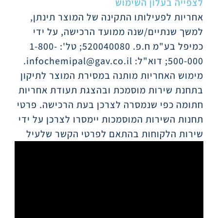
לצפייה בעלון השימוש
אחריות לפעילותו התקינה של המוצר תינתן,
למשך שנתיים/שנה ממועד הרכישה, על ידי
כמיפל בע"מ ח.פ. 520040080; טל': 1-800-
500-000; דוא"ל: infochemipal@gav.co.il.
מימוש האחריות מותנה במסירת המוצר לתיקון
בתחנת שירות מוסמכת ובהצגת תעודת אחריות
חתומה כפי שנמסרה לצרכן בעת הרכישה. פרטי
תחנות השירות המוסמכות יימסרו לצרכן על ידי
שירות הלקוחות בהתאם לפרטי הקשר שלעיל