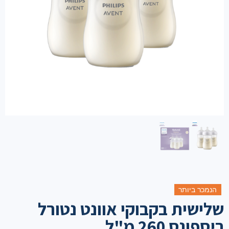
הנמכר ביותר
שלישית בקבוקי אוונט נטורל
ריספונס 260 מ"ל