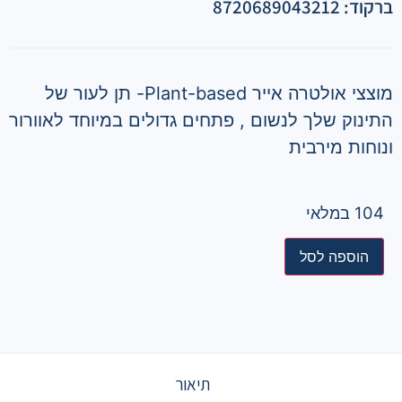
ברקוד: 8720689043212
מוצצי אולטרה אייר Plant-based- תן לעור של
התינוק שלך לנשום , פתחים גדולים במיוחד לאוורור
ונוחות מירבית
104 במלאי
הוספה לסל
תיאור