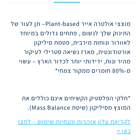
תיאור
מוצצי אולטרה אייר
Plant-based
– תן לעור של
התינוק שלך לנשום , פתחים גדולים במיוחד
לאוורור ונוחות מירבית, פטמת סיליקון
אורטודונטית, מארז נשיאה סטרילי לעיקור
מהיר ונוח, ידידותי יותר לכדור הארץ – עשוי
מ-80% חומרים ממקור צמחי*
*חלקי הפלסטיק הקשיחים אינם כוללים את
המוצץ מסיליקון (שיטת
Mass Balance
).
לקריאת עלון אזהרות והנחיות שימוש – לחצו
כאן >