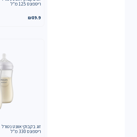
ריספונס 125 מ"ל
₪
89.9
זוג בקבוקי אוונט נטורל
ריספונס 330 מ"ל