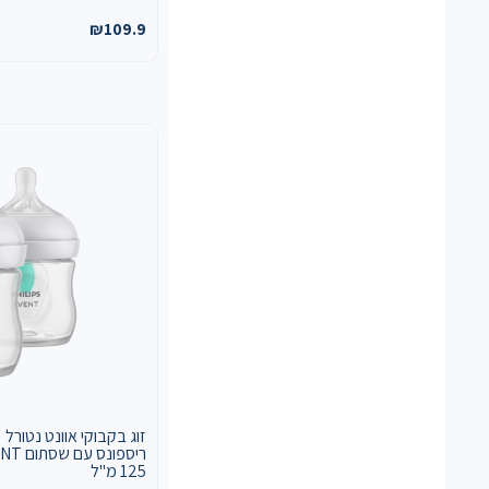
₪
109.9
זוג בקבוקי אוונט נטורל
ריספונס ע
125 מ"ל