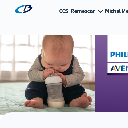
CCS
Remescar
Michel Me