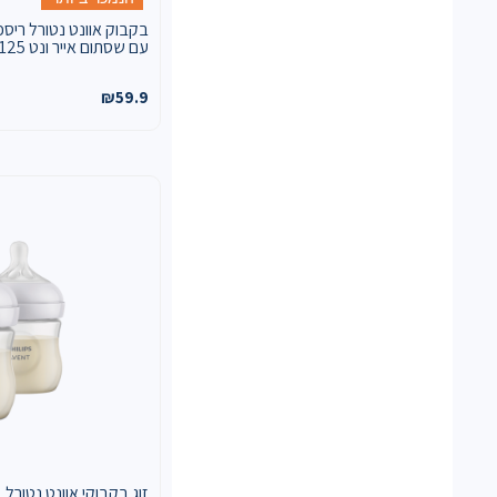
בקבוק אוונט נטורל ריספ
עם שסתום אייר ונט 125 מ"ל
₪
59.9
זוג בקבוקי אוונט נטורל