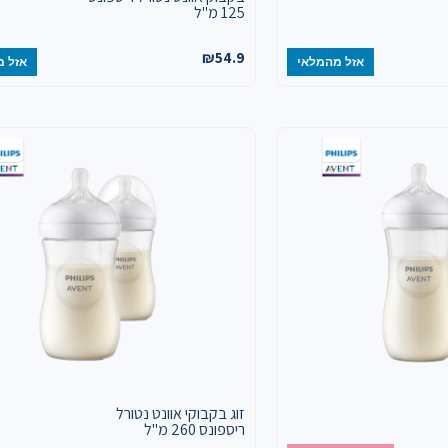
125 מ"ל
₪
54.9
אזל מהמלאי
אזל מ
זוג בקבוקי אוונט נטורל
ריספונס 260 מ"ל