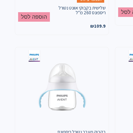
שלישית בקבוקי אוונט נטורל
 לסל
ריספונס 260 מ"ל
הוספה לסל
₪
109.9
בקבוק מעבר נטורל ריספונס