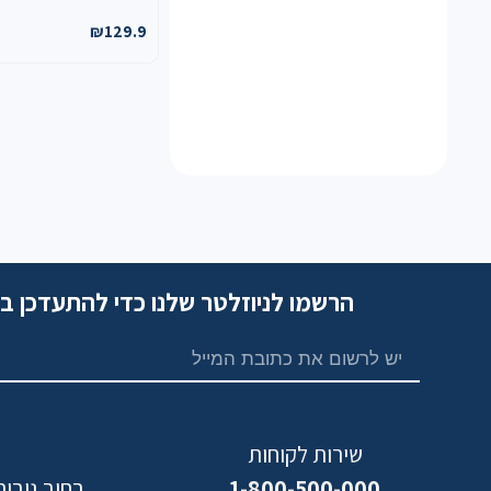
₪
129.9
הרשמו לניוזלטר שלנו כדי להתעדכן ב
שירות לקוחות
1-800-500-000
רחוב גיבורי ישראל,