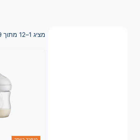
מציג 1–12 מתוך 19 תוצאות
הנמכר ביותר