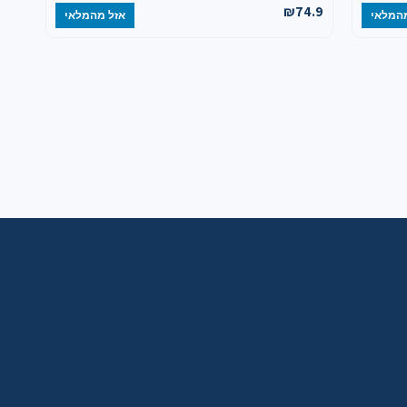
₪
74.9
המלאי
אזל מהמלאי