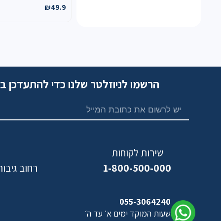
₪
49.9
הרשמו לניוזלטר שלנו כדי להתעדכן ב
שירות לקוחות
1-800-500-000
רחוב גיבורי ישראל,
נ
055-3064240
שעות המוקד ימים א׳ עד ה׳