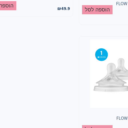
הוספה
₪
49.9
הוספה לסל