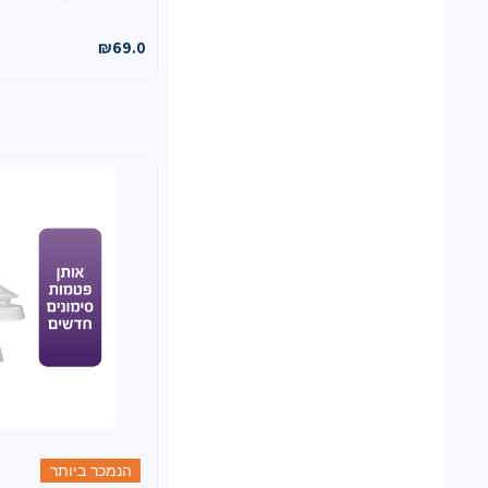
₪
69.0
הנמכר ביותר