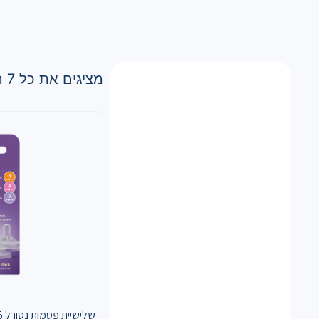
מציגים את כל ⁦7⁩ התוצאות
שלישיית פטמות נטורל 3-5