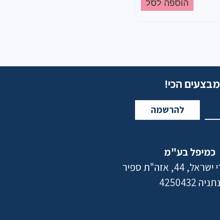
הוספה לסל
מבצעים הכי!
להרשמה
כמיפל בע"מ
 44, אזה"ת ספיר
תניה 4250432