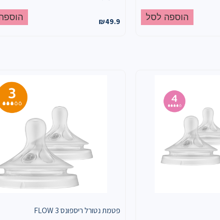
הוספה לסל
הוספה
₪
49.9
פטמת נטורל ריספונס FLOW 3