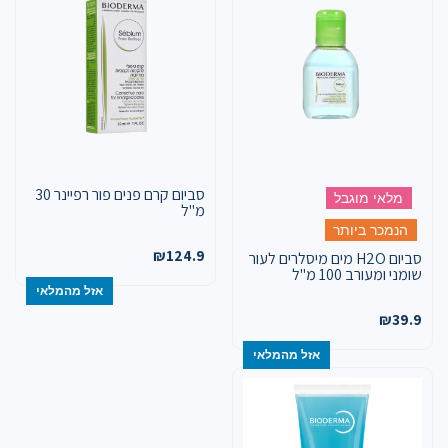
סביום קרם פנים פור רפיינר 30
מלאי מוגבל
מ"ל
הנמכר ביותר
₪
124.9
סביום H2O מים מיסלרים לעור
שומני ומעורב 100 מ"ל
אזל מהמלאי
₪
39.9
אזל מהמלאי