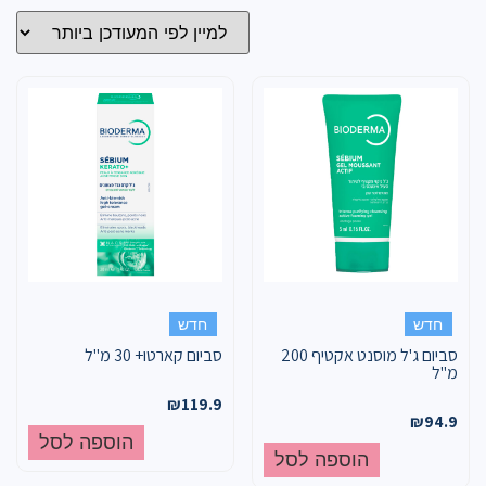
חדש
חדש
סביום ג'ל מוסנט אקטיף 200
סביום קארטו+ 30 מ"ל
מ"ל
₪
119.9
₪
94.9
הוספה לסל
הוספה לסל