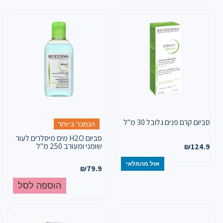
סביום קרם פנים גלובל 30 מ"ל
הנמכר ביותר
סביום H2O מים מיסלרים לעור
שומני ומעורב 250 מ"ל
₪
124.9
אזל מהמלאי
₪
79.9
הוספה לסל