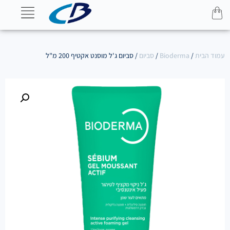
עמוד הבית
/
Bioderma
/
סביום
/ סביום ג'ל מוסנט אקטיף 200 מ"ל