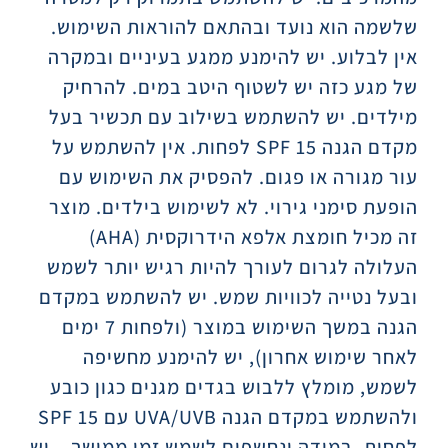
שלשמה הוא נועד ובהתאם להוראות השימוש.
אין לבלוע. יש להימנע ממגע בעיניים ובמקרה
של מגע כזה יש לשטוף היטב במים. להרחיק
מילדים. יש להשתמש בשילוב עם תכשיר בעל
מקדם הגנה SPF 15 לפחות. אין להשתמש על
עור מגורה או פגום. להפסיק את השימוש עם
הופעת סימני גירוי. לא לשימוש בילדים. מוצר
זה מכיל חומצת אלפא הידרוקסית (AHA)
העלולה לגרום לעורך להיות רגיש יותר לשמש
ובעל נטייה לכוויות שמש. יש להשתמש במקדם
הגנה במשך השימוש במוצר (ולפחות 7 ימים
לאחר שימוש אחרון), יש להימנע מחשיפה
לשמש, מומלץ ללבוש בגדים מגנים כגון כובע
ולהשתמש במקדם הגנה UVA/UVB עם SPF 15
לפחות. במידה ונחשפים לשמש זמן ממושך – יש