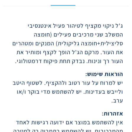
תיאור
ג'ל ניקוי מקציף לטיהור פעיל אינטנסיבי
המשלב שני מרכיבים פעילים (חומצה
סליצילית+חומצה גליקולית) המנקים ומטהרים
את העור. מרקם הג'ל הופך לקצף ומותיר את
העור רך ונינוח. נבדק תחת פיקוח דרמטולוגי.
הוראות שימוש:
יש למרוח על עור רטוב ולהקציף. לשטוף היטב
ולייבש בעדינות. יש להשתמש מדי בוקר ו/או
ערב.
אזהרות:
אין להשתמש במוצר אם ידועה רגישות לאחד
מהמרכיבים. יש להשתמש בתמרוק רק למטרה