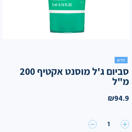
חדש
סביום ג'ל מוסנט אקטיף 200
מ"ל
₪
94.9
1