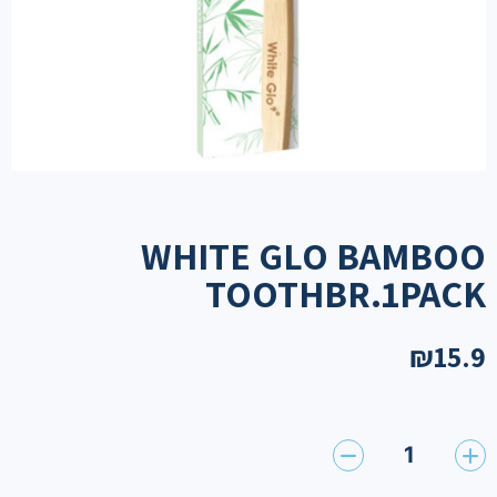
WHITE GLO BAMBOO
TOOTHBR.1PACK
₪
15.9
1