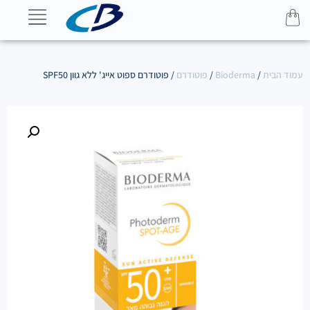
עמוד הבית
/
Bioderma
/
פוטודרם
/ פוטודרם ספוט אייג' ללא גוון SPF50