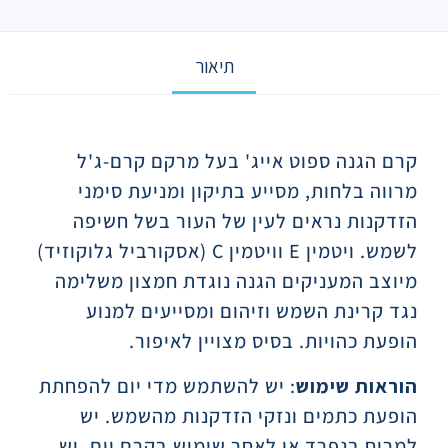
תיאור
תיאור
קרם הגנה ספוט אייג' בעל מרקם קרם-ג'ל
מרווה בלחות, מסייע בתיקון ומניעת סימני
הזדקנות נראים לעין של העור בשל חשיפה
לשמש. ויטמין E וויטמין C (אסקורביל גלוקוזיד)
מיוצב המעניקים הגנה נוגדת חמצון משלימה
נגד קרינת השמש וזיהום ומסייעים למנוע
הופעת כהויות. בסיס מצויין לאיפור.
הוראות שימוש
:
יש להשתמש מדי יום להפחתת
הופעת כתמים ונזקי הזדקנות מהשמש. יש
למרוח בנפרד או לאחר שימוש בקרם יום. יש