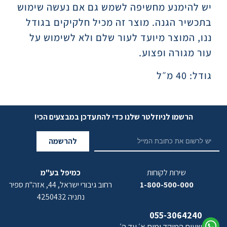
יש להימנע מחשיפה לשמש גם אם נעשה שימוש
בתכשיר הגנה. מוצר זה מכיל חלקיקים בגודל
ננו, המוצר מיועד לעור שלם ולא לשימוש על
עור מגורה ופצוע.
גודל: 40 מ״ל
הרשמו לניוזלטר שלנו כדי להתעדכן במבצעים הכי!
להרשמה
שירות לקוחות
כמיפל בע"מ
1-800-500-000
רחוב גיבורי ישראל, 44, אזה"ת ספיר
נתניה 4250432
055-3064240
שעות המוקד ימים א׳ עד ה׳