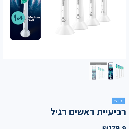
חדש
רביעיית ראשים רגיל
₪
179.9