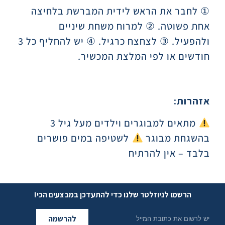
①
לחבר את הראש לידית המברשת בלחיצה
אחת פשוטה.
②
למרוח משחת שיניים
ולהפעיל.
③
לצחצח כרגיל.
④
יש להחליף כל 3
חודשים או לפי המלצת המכשיר.
אזהרות:
מתאים למבוגרים וילדים מעל גיל 3
בהשגחת מבוגר
לשטיפה במים פושרים
בלבד – אין להרתיח
הרשמו לניוזלטר שלנו כדי להתעדכן במבצעים הכי!
להרשמה