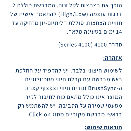
הופך את הצחצוח לקל ונוח. המברשת כוללת 2
דרגות עוצמה (
High/Low
) להתאמה אישית של
חוויית הצחצוח. סוללת הליתיום-יון מחזיקה עד
14 ימים בטעינה מלאה.
סדרה 4100 (4100
Series
)
אזהרה:
לשימוש חיצוני בלבד. יש להקפיד על החלפת
ראש מברשת עם קבלת חיווי מטכנולוגיית
ה-
BrushSync
(נורית חיווי וצפצוף קצר).
המוצר אינו כולל מתאם כוח לחיבור לקיר
מטעמי שמירה על הסביבה. יש להשתמש רק
בראשי מברשת מקוריים מסוג
Click-on
.
הוראות שימוש: