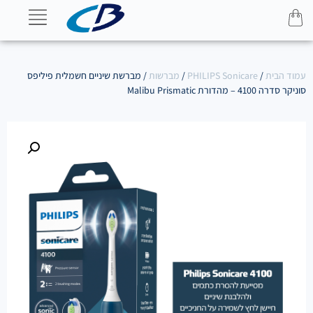
עמוד הבית
/
PHILIPS Sonicare
/
מברשות
/ מברשת שיניים חשמלית פיליפס
סוניקר סדרה 4100 – מהדורת Malibu Prismatic