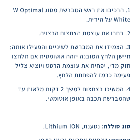
1. הרכיבו את ראש המברשת מסוג
W Optimal
White
על הידית.
2. בחרו את עוצמת הצחצוח הרצויה.
3. הצמידו את המברשת לשיניים והפעילו אותה;
חיישן הלחץ המובנה יזהה אוטומטית אם תלחצו
חזק מדי, יפחית את עוצמת הרטט ויוציא צליל
פעימה כרמז להפחתת הלחץ.
4. המשיכו בצחצוח למשך 2 דקות מלאות עד
שהמברשת תכבה באופן אוטומטי.
סוג סוללה:
נטענת, Lithium ION.