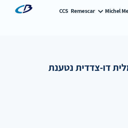
CCS
Remescar
Michel Me
ת דו-צדדית נטענת