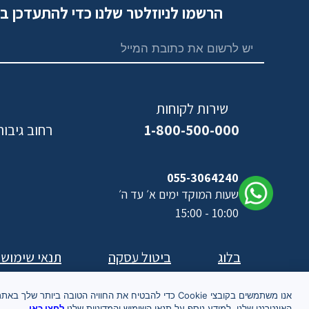
הרשמו לניוזלטר שלנו כדי להתעדכן ב
שירות לקוחות
1-800-500-000
רחוב גיבורי ישראל,
נ
055-3064240
שעות המוקד ימים א׳ עד ה׳
10:00 - 15:00
בלוג
ביטול עסקה
תנאי שימוש
אנו משתמשים בקובצי Cookie כדי להבטיח את החוויה הטובה ביותר שלך באת
האינטרנט שלנו. למידע נוסף על תנאי השימוש והמדיניות שלנו
לחצו כאן