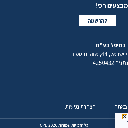
מבצעים הכי!
להרשמה
כמיפל בע"מ
 44, אזה"ת ספיר
תניה 4250432
 באתר
הצהרת נגישות
ר
כל הזכויות שמורות 2026 CPB