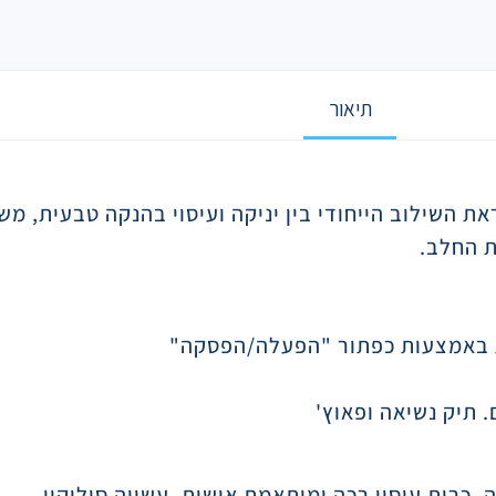
תיאור
ת באמצעות כפתור "הפעלה/הפסקה"
 תיק נשיאה ופאוץ'
. כרית עיסוי רכה ומותאמת אישית, עשויה סיליקון