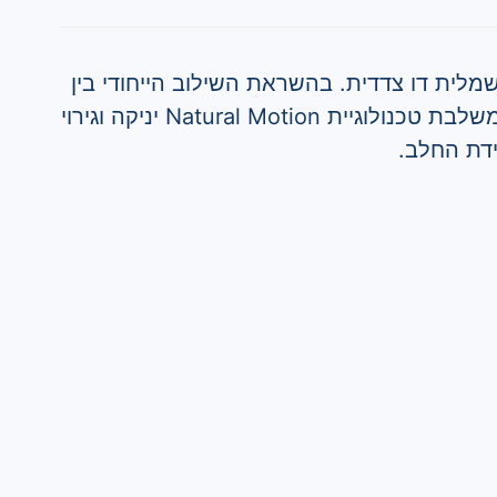
לית דו צדדית. בהשראת השילוב הייחודי בין
יניקה ועיסוי בהנקה טבעית, משלבת טכנולוגיית Natural Motion יניקה וגירוי
דת החלב.