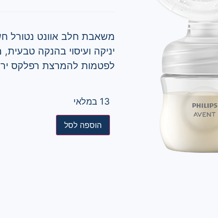
משאבת חלב אוונט נטורל חשמ
לפטמות להמרצת רפלקס ירי
13 במלאי
הוספה לסל