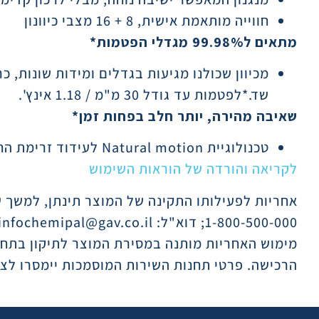
חווייה מותאמת אישית, 8 + 16 מצבי כיוונון
מתאים ל99.98% מגדלי הפטמות*
מכיוון שכולנו מגיעות בגדלים ומידות שונות, 
שד.*לפטמות עד גודל 30 מ"מ / 1.18 אינץ'.
שאיבה מהירה, יותר חלב בפחות זמן*
טכנולוגיית Natural motion לעידוד זרימת החלב*
לקריאה והורדה של הוראות השימוש
1-800-500-000; דוא"ל: infochemipal@gav.co.il.
מימוש האחריות מותנה במסירת המוצר לתיקון בתח
הרכישה. פרטי תחנות השירות המוסמכות יימסרו לצ