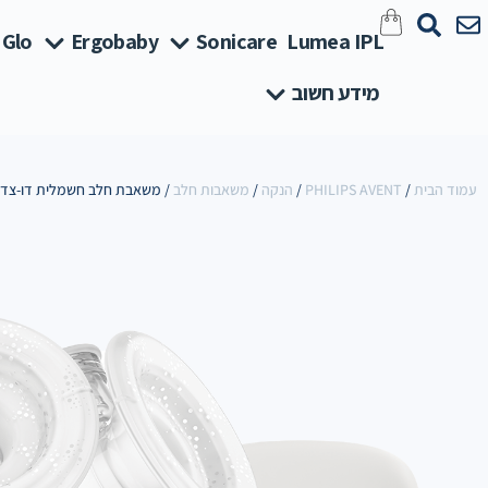
 Glo
Ergobaby
Sonicare
Lumea IPL
מידע חשוב
עמוד הבית
/
PHILIPS AVENT
/
הנקה
/
משאבות חלב
/ משאבת חלב חשמלית דו-צדד