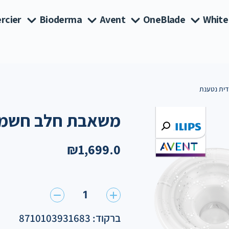
rcier
Bioderma
Avent
OneBlade
White
ית נטענת
משאבת חלב חשמלי
₪
1,699.0
1
ברקוד: 8710103931683