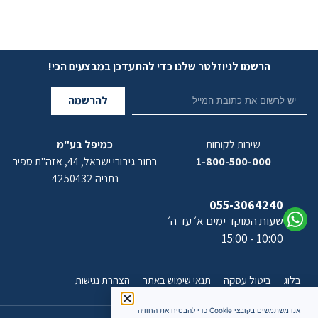
הרשמו לניוזלטר שלנו כדי להתעדכן במבצעים הכי!
להרשמה
שירות לקוחות
כמיפל בע"מ
1-800-500-000
רחוב גיבורי ישראל, 44, אזה"ת ספיר
נתניה 4250432
055-3064240
שעות המוקד ימים א׳ עד ה׳
10:00 - 15:00
בלוג
ביטול עסקה
תנאי שימוש באתר
הצהרת נגישות
אנו משתמשים בקובצי Cookie כדי להבטיח את החוויה