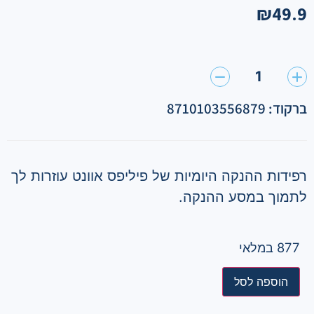
₪
49.9
1
ברקוד: 8710103556879
רפידות ההנקה היומיות של פיליפס אוונט עוזרות לך
לתמוך במסע ההנקה.
877 במלאי
הוספה לסל