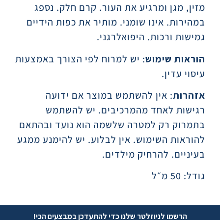
מזין, מגן ומרגיע את העור. קרם חלק. נספג
במהירות. אינו שומני. מותיר את כפות הידיים
גמישות ורכות. היפואלרגני.
הוראות שימוש
:
יש למרוח לפי הצורך באמצעות
עיסוי עדין.
אזהרות
:
אין להשתמש במוצר אם ידועה
רגישות לאחד מהמרכיבים. יש להשתמש
בתמרוק רק למטרה שלשמה הוא נועד ובהתאם
להוראות השימוש. אין לבלוע. יש להימנע ממגע
בעיניים. להרחיק מילדים.
גודל: 50 מ״ל
הרשמו לניוזלטר שלנו כדי להתעדכן במבצעים הכי!