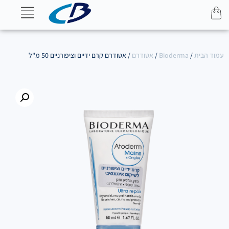
עמוד הבית
/
Bioderma
/
אטודרם
/ אטודרם קרם ידיים וציפורניים 50 מ"ל