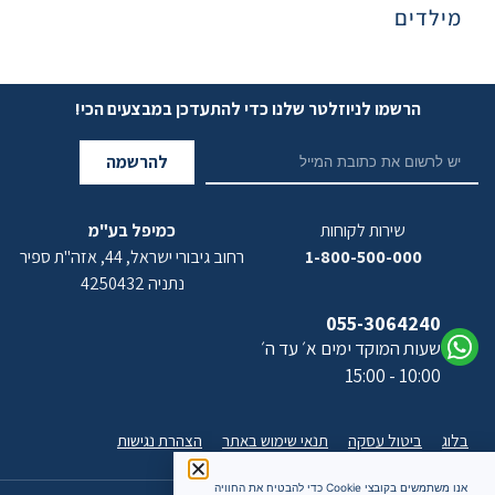
מילדים
הרשמו לניוזלטר שלנו כדי להתעדכן במבצעים הכי!
להרשמה
שירות לקוחות
כמיפל בע"מ
1-800-500-000
רחוב גיבורי ישראל, 44, אזה"ת ספיר
נתניה 4250432
055-3064240
שעות המוקד ימים א׳ עד ה׳
10:00 - 15:00
בלוג
ביטול עסקה
תנאי שימוש באתר
הצהרת נגישות
אנו משתמשים בקובצי Cookie כדי להבטיח את החוויה