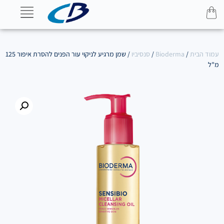
עמוד הבית
/
Bioderma
/
סנסיביו
/ שמן מרגיע לניקוי עור הפנים להסרת איפור 125
מ"ל