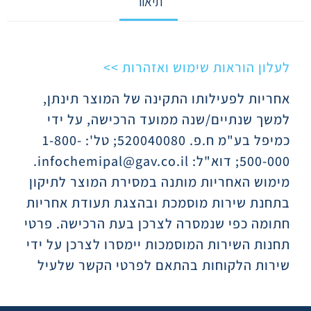
תיאור
תיאור
לעלון הוראות שימוש ואזהרות >>
אחריות לפעילותו התקינה של המוצר תינתן,
למשך שנתיים/שנה ממועד הרכישה, על ידי
כמיפל בע"מ ח.פ. 520040080; טל': 1-800-
500-000; דוא"ל: infochemipal@gav.co.il.
מימוש האחריות מותנה במסירת המוצר לתיקון
בתחנת שירות מוסמכת ובהצגת תעודת אחריות
חתומה כפי שנמסרה לצרכן בעת הרכישה. פרטי
תחנות השירות המוסמכות יימסרו לצרכן על ידי
שירות הלקוחות בהתאם לפרטי הקשר שלעיל