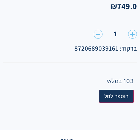
₪
749.0
1
ברקוד: 8720689039161
103 במלאי
הוספה לסל