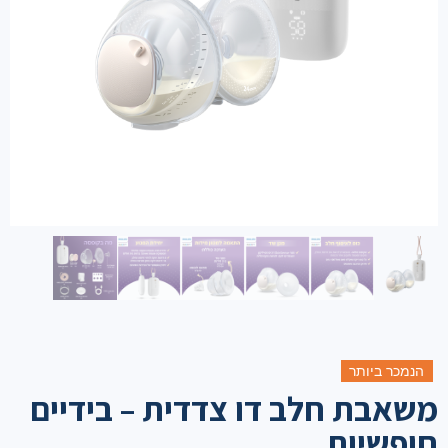
הנמכר ביותר
משאבת חלב דו צדדית – בידיים
חופשיות