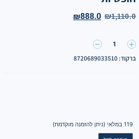
₪
1,110.0
₪
888.0
1
ברקוד: 8720689033510
119 במלאי (ניתן להזמנה מוקדמת)