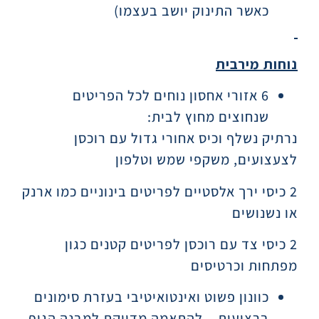
כאשר התינוק יושב בעצמו)
נוחות מירבית
6 אזורי אחסון נוחים לכל הפריטים
שנחוצים מחוץ לבית:
נרתיק נשלף וכיס אחורי גדול עם רוכסן
לצעצועים, משקפי שמש וטלפון
2 כיסי ירך אלסטיים לפריטים בינוניים כמו ארנק
או נשנושים
2 כיסי צד עם רוכסן לפריטים קטנים כגון
מפתחות וכרטיסים
כוונון פשוט ואינטואיטיבי בעזרת סימונים
ברצועות – להתאמה מדויקת למבנה הגוף