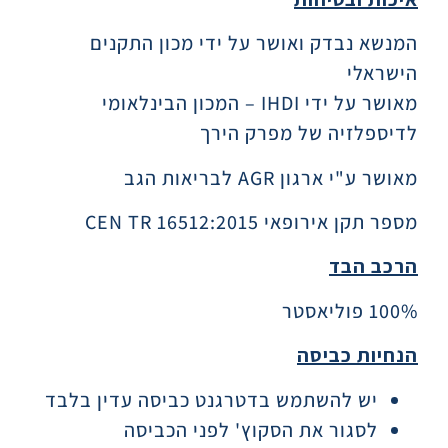
המנשא נבדק ואושר על ידי מכון התקנים
הישראלי
מאושר על ידי IHDI – המכון הבינלאומי
לדיספלזיה של מפרק הירך
מאושר ע"י ארגון AGR לבריאות הגב
מספר תקן אירופאי CEN TR 16512:2015
הרכב הבד
100% פוליאסטר
הנחיות כביסה
יש להשתמש בדטרגנט כביסה עדין בלבד
לסגור את הסקוץ' לפני הכביסה