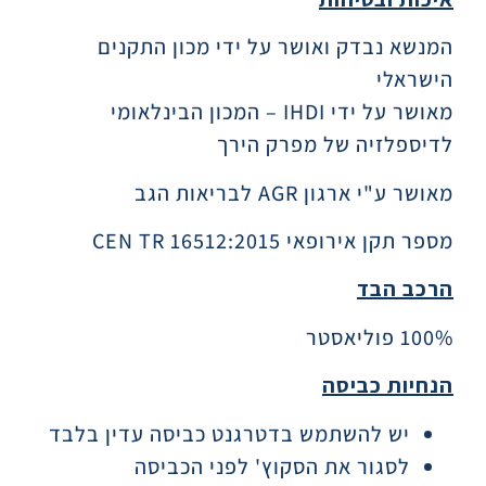
המנשא נבדק ואושר על ידי מכון התקנים
הישראלי
מאושר על ידי IHDI – המכון הבינלאומי
לדיספלזיה של מפרק הירך
מאושר ע"י ארגון AGR לבריאות הגב
מספר תקן אירופאי CEN TR 16512:2015
הרכב הבד
100% פוליאסטר
הנחיות כביסה
יש להשתמש בדטרגנט כביסה עדין בלבד
לסגור את הסקוץ' לפני הכביסה