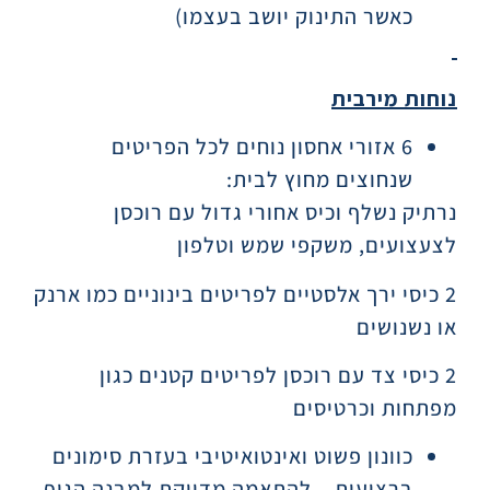
כאשר התינוק יושב בעצמו)
נוחות מירבית
6 אזורי אחסון נוחים לכל הפריטים
שנחוצים מחוץ לבית:
נרתיק נשלף וכיס אחורי גדול עם רוכסן
לצעצועים, משקפי שמש וטלפון
2 כיסי ירך אלסטיים לפריטים בינוניים כמו ארנק
או נשנושים
2 כיסי צד עם רוכסן לפריטים קטנים כגון
מפתחות וכרטיסים
כוונון פשוט ואינטואיטיבי בעזרת סימונים
ברצועות – להתאמה מדויקת למבנה הגוף