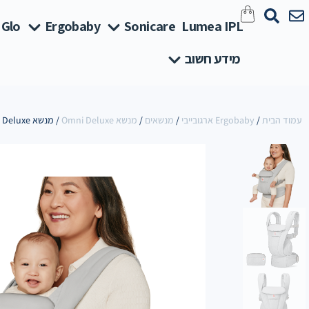
 Glo
Ergobaby
Sonicare
Lumea IPL
מידע חשוב
עמוד הבית
/
Ergobaby ארגובייבי
/
מנשאים
/
מנשא Omni Deluxe
/ מנשא Omni Deluxe כותנה – אפור בהיר