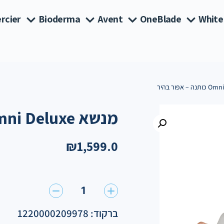
rcier
Bioderma
Avent
OneBlade
White
מנשא Omni Deluxe כותנה – אפור בהיר
₪
1,599.0
1
ברקוד: 1220000209978