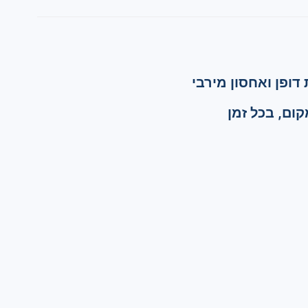
דופן ואחסון מירבי
קום, בכל זמן