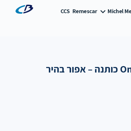
CCS
Remescar
Michel Me