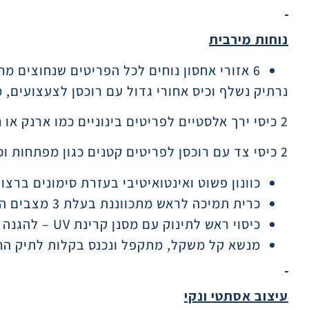
נוחות מירבית
6 אזורי אחסון נוחים לכל הפריטים שנחוצים מחוץ לבית:
נרתיק נשלף וכיס אחורי גדול עם רוכסן לצעצועים, 
2 כיסי ירך אלסטיים לפריטים בינוניים כמו ארנק או נשנושים
2 כיסי צד עם רוכסן לפריטים קטנים כגון מפתחות וכרטיסים
כוונון פשוט ואינטואיטיבי בעזרת סימונים בר
כרית תמיכה לראש מתכווננת בעלת 3 מצבים הגדלים יחד עם התינוק
כיסוי ראש לתינוק עם מסנן קרינת UV – להגנה מפני השמש, פרטיות והנקה קלה
מנשא קל משקל, מתקפל ונכנס בקלות לתיק ה
עיצוב אסתטי ונקי