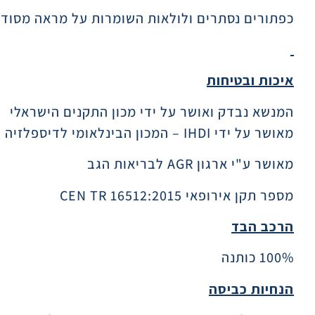
כפתורים נסתרים ולולאות השומרות על מראה מסודר 
איכות ובטיחות
המנשא נבדק ואושר על ידי מכון התקנים הישראלי
מאושר על ידי IHDI – המכון הבינלאומי לדיספלזיה של מפרק הירך
מאושר ע"י ארגון AGR לבריאות הגב
מספר תקן אירופאי CEN TR 16512:2015
הרכב הבד
100% כותנה
הנחיות כביסה