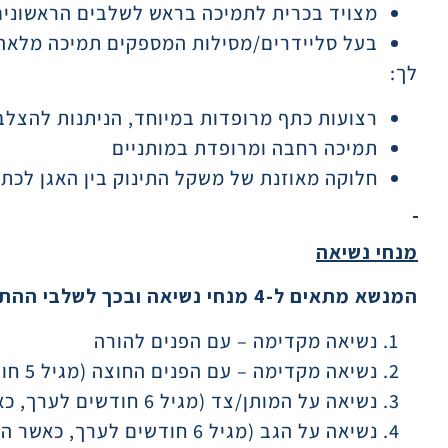
מצויד בכרית לתמיכה בראש לשלבים הראשונים
בעל סליידרים/מסילות המספקים תמיכה מלאה
לך:
רצועות כתף מרופדות במיוחד, הניתנות להצלב
תמיכה רחבה ומרופדת במותניים
חלוקה מאוזנת של משקל התינוק בין האגן לכת
מנחי נשיאה
המנשא מתאים ל-4 מנחי נשיאה ובכך לשלבי ההתפתחות השונים של התינוק
נשיאה מקדימה – עם הפנים להורה
נשיאה מקדימה – עם הפנים החוצה (מגיל 5 חודשים לערך, כאשר יש החזקה עצמאית של הראש)
נשיאה על המותן/צד (מגיל 6 חודשים לערך, כאשר התינוק יושב בעצמו)
נשיאה על הגב (מגיל 6 חודשים לערך, כאשר התינוק יושב בעצמו)