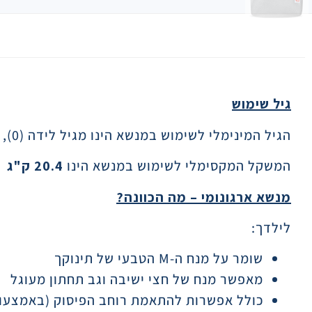
תיאור
גיל שימוש
הגיל המינימלי לשימוש במנשא הינו מגיל לידה (0), בתנאי שמשקל התינוק הינו
המשקל המקסימלי לשימוש במנשא הינו
20.4
ק"ג
מנשא ארגונומי – מה הכוונה
?
לילדך:
שומר על מנח ה-M הטבעי של תינוקך
מאפשר מנח של חצי ישיבה וגב תחתון מעוגל
כולל אפשרות להתאמת רוחב הפיסוק (באמצעות