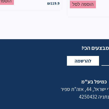
הוספה
₪
119.9
הוספה לסל
מבצעים הכי!
להרשמה
כמיפל בע"מ
 44, אזה"ת ספיר
תניה 4250432