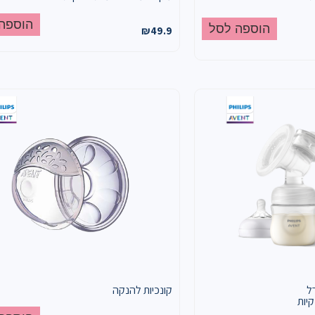
הוספה
הוספה לסל
₪
49.9
ל
קונכיות להנקה
ה – כולל 5 שקיות