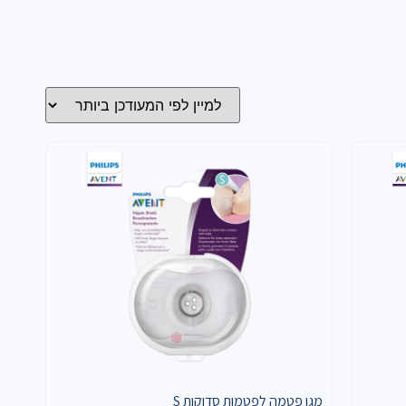
מגן פטמה לפטמות סדוקות S