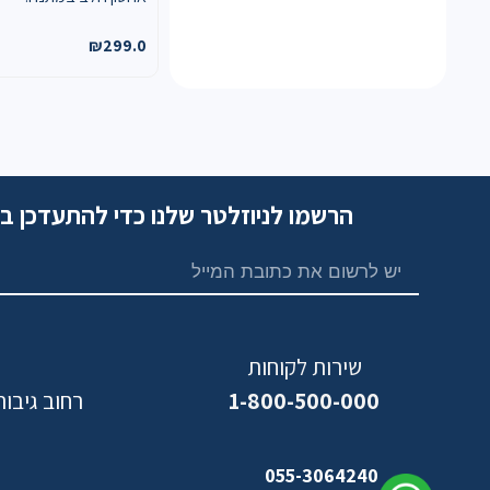
₪
299.0
הרשמו לניוזלטר שלנו כדי להתעדכן ב
שירות לקוחות
1-800-500-000
רחוב גיבורי ישראל,
נ
055-3064240