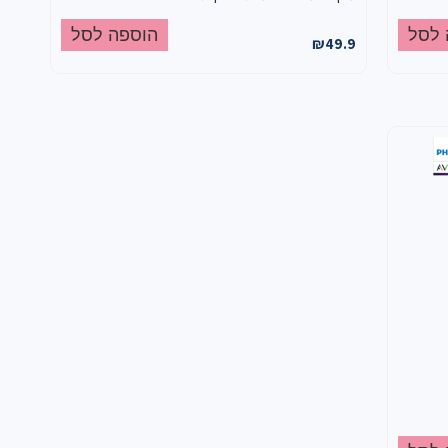
 לסל
הוספה לסל
₪
49.9