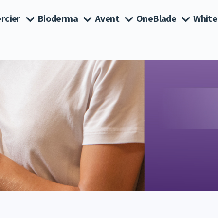
rcier
Bioderma
Avent
OneBlade
White