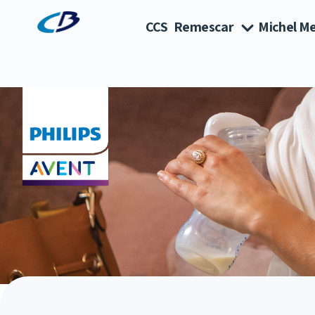
CCS
Remescar
Michel Me