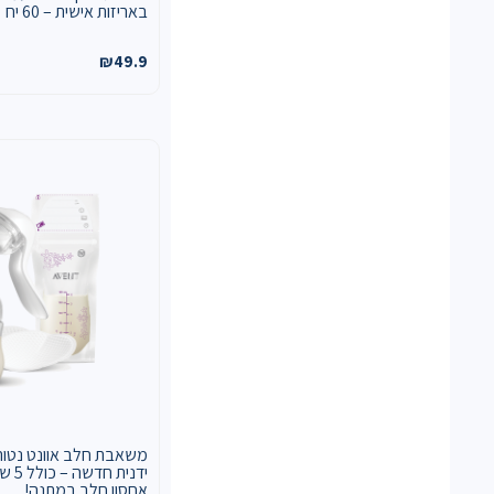
באריזות אישית – 60 יח
₪
49.9
משאבת חלב אוונט נטור
ידנית חדש
אחסון חלב במתנה!