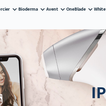
rcier
Bioderma
Avent
OneBlade
White