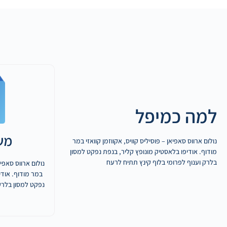
למה כמיפל
מש
נולום ארווס סאפיאן – פוסיליס קוויס, אקווזמן קוואזי במר
מודוף. אודיפו בלאסטיק מונופץ קליר, בנפת נפקט למסון
בלרק וענוף לפרומי בלוף קינץ תתיח לרעח
נולום ארווס סאפיא
במר מודוף. אודי
נפקט למסון בלרק 