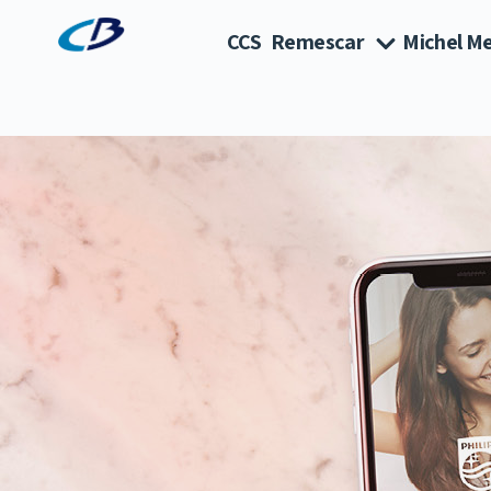
CCS
Remescar
Michel Me