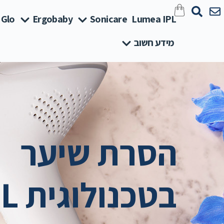
 Glo
Ergobaby
Sonicare
Lumea IPL
מידע חשוב
הסרת שיער
בטכנולוגית IPL