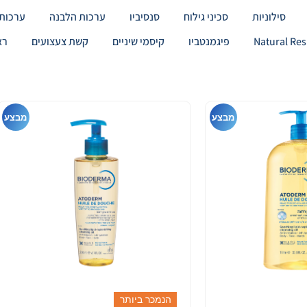
סילוניות
סכיני גילוח
סנסיביו
ערכות הלבנה
ערכות 
פיגמנטביו
קיסמי שיניים
קשת צעצועים
רא
מבצע
מבצע
הנמכר ביותר