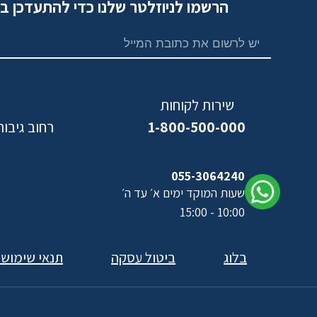
הרשמו לניוזלטר שלנו כדי להתעדכן ב
שירות לקוחות
1-800-500-000
רחוב גיבורי ישראל,
נ
055-3064240
שעות המוקד ימים א׳ עד ה׳
10:00 - 15:00
בלוג
ביטול עסקה
תנאי שימוש