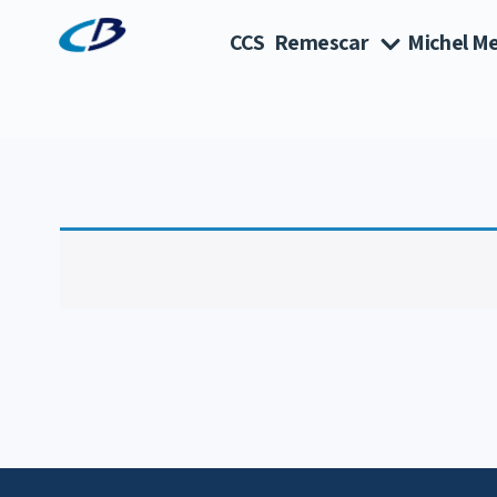
CCS
Remescar
Michel Me