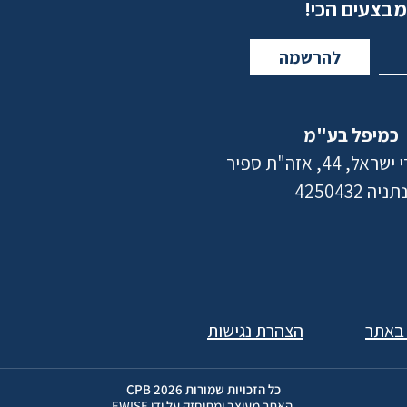
מבצעים הכי!
להרשמה
כמיפל בע"מ
 44, אזה"ת ספיר
תניה 4250432
 באתר
הצהרת נגישות
כל הזכויות שמורות 2026 CPB
האתר מעוצב ומתוחזק על ידי EWISE