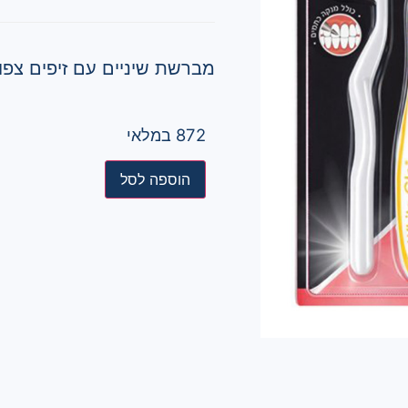
מברשת שיניים עם זיפים צפו
872 במלאי
הוספה לסל