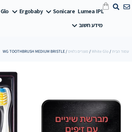
 Glo
Ergobaby
Sonicare
Lumea IPL
מידע חשוב
עמוד הבית
/
White Glo
/
מוצרים נלווים
/ WG TOOTHBRUSH MEDIUM BRISTLE