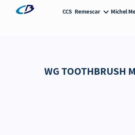
CCS
Remescar
Michel Me
WG TOOTHBRUSH M