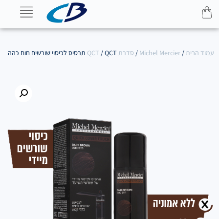
עמוד הבית
/
Michel Mercier
/
סדרת QCT
/ QCT תרסיס לכיסוי שורשים חום כהה