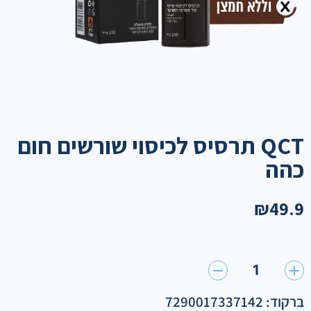
QCT תרסיס לכיסוי שורשים חום
כהה
₪
49.9
1
ברקוד: 7290017337142