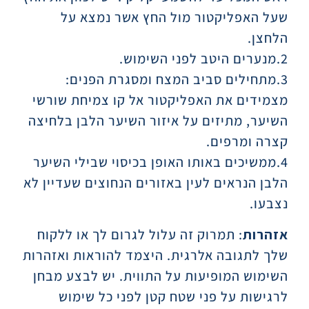
שעל האפליקטור מול החץ אשר נמצא על
הלחצן.
2.מנערים היטב לפני השימוש.
3.מתחילים סביב המצח ומסגרת הפנים:
מצמידים את האפליקטור אל קו צמיחת שורשי
השיער, מתיזים על איזור השיער הלבן בלחיצה
קצרה ומרפים.
4.ממשיכים באותו האופן בכיסוי שבילי השיער
הלבן הנראים לעין באזורים הנחוצים שעדיין לא
נצבעו.
אזהרות
: תמרוק זה עלול לגרום לך או ללקוח
שלך לתגובה אלרגית. היצמד להוראות ואזהרות
השימוש המופיעות על התווית. יש לבצע מבחן
לרגישות על פני שטח קטן לפני כל שימוש