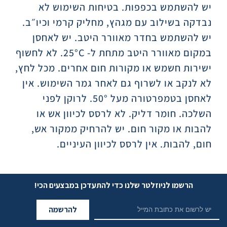
יש להשתמש בכפפות. בטיחות השימוש לא
נבדקה בשילוב עם מגהץ, מחליק קרמי וכיו״ב.
יש להשתמש בחדר מאוורר היטב. יש לאחסן
במקום מאוורר היטב מתחת ל- 25°C. לא לחשוף
ישירות חשמש או מקורות חום אחרים. מכל לחץ,
לא לנקב או לשרוף גם לאחר גמר השימוש. אין
לאחסן בטמפרטורה מעל 50°. לרוקן לפני
השלכה. חומר דליק. לא לרסס לכיוון אש או
להבות או מקור חום. יש להרחיק ממקור אש,
חום, להבות. אין לרסס לכיוון העיניים.
הרשמו לניוזלטר שלנו כדי להתעדכן במבצעים הכי!
להרשמה