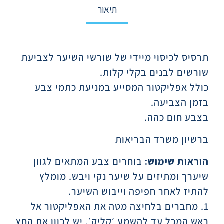
תיאור
תיאור
תרסיס לכיסוי מיידי של שורשי השיער לצביעת
שורשים לבנים בקלי קלות.
כולל אפליקטור המסייע במניעת כתמי צבע
בזמן הצביעה.
בצבע חום כהה.
ברשיון משרד הבריאות
הוראות שימוש:
בוחרים צבע המתאים לגוון
שיערך ומתיזים על שיער נקי ויבש. מומלץ
להתיז לאחר חפיפה וייבוש השיער.
1. מחברים בלחיצה מטה את האפליקטור אל
ראש המכל עד להשמע ׳קליק׳. יש לכוון את החץ