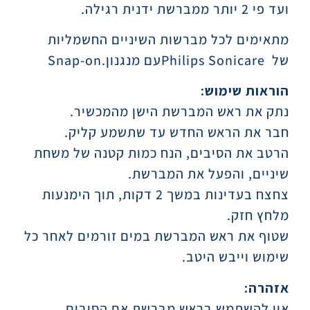
ועד פי 2 יותר ממברשת ידנית רגילה
.
מתאימים לכל מברשות השיניים החשמליות
של
Philips Sonicare
עם מנגנון
Snap-on.
הוראות שימוש
:
נתק את ראש המברשת הישן מהמכשיר
.
חבר את הראש החדש עד שתשמע קליק
.
הרטב את הסיבים, הנח כמות קטנה של משחת
שיניים, והפעל את המברשת
.
צחצח בעדינות במשך 2 דקות, תוך הימנעות
מלחץ חזק
.
שטוף את ראש המברשת במים זורמים לאחר כל
שימוש וייבש היטב
.
אזהרה
:
אין להשתמש בראש מברשת אם הסיבים