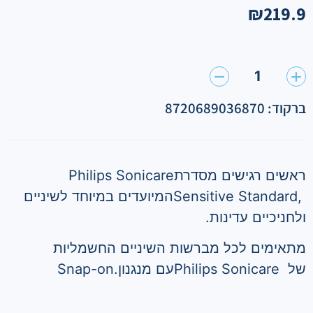
₪
219.9
1
ברקוד: 8720689036870
ראשים רגישים מסדרת
Philips Sonicare
Sensitive Standard,
המיועדים במיוחד לשיניים
ולחניכיים עדינות
.
מתאימים לכל מברשות השיניים החשמליות
של
Philips Sonicare
עם מנגנון
Snap-on.