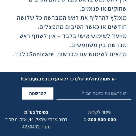
שחוקים או פגומים
.
מומלץ להחליף את ראש המברשת כל שלושה
חודשים או כאשר הסיבים מתפצלים
.
מיועד לשימוש אישי בלבד – אין לשתף ראש
מברשת בין משתמשים
.
מתאים לשימוש עם מברשות
Sonicare
בלבד
.
הרשמו לניוזלטר שלנו כדי להתעדכן במבצעים הכי!
להרשמה
שירות לקוחות
כמיפל בע"מ
1-800-500-000
רחוב גיבורי ישראל, 44, אזה"ת ספיר
נתניה 4250432