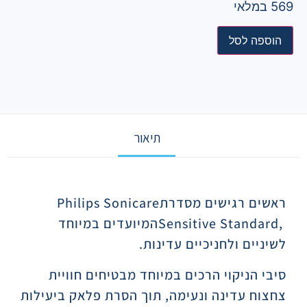
569 במלאי
הוספה לסל
תיאור
תיאור
ראשים רגישים מסדרת
Philips Sonicare
Sensitive Standard,
המיועדים במיוחד
לשיניים ולחניכיים עדינות
.
סיבי הניקוי הרכים במיוחד מבטיחים חוויית
צחצוח עדינה ונעימה, תוך הסרת פלאק ביעילות