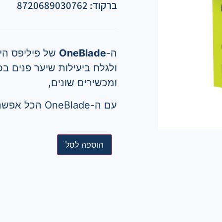
ברקוד: 8720689030762
ה-
OneBlade
של פיליפס הינ
ולגלח ביעילות שיער פנים בכ
ומכשירים שונים,
עם ה-OneBlade הכל אפשרי!
הוספה לסל