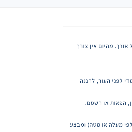
אורך. מהיום אין צורך
די לפני העור, להגנה
ן, הפאות או השפם.
וני (כלפי מעלה או מטה) ומבצע