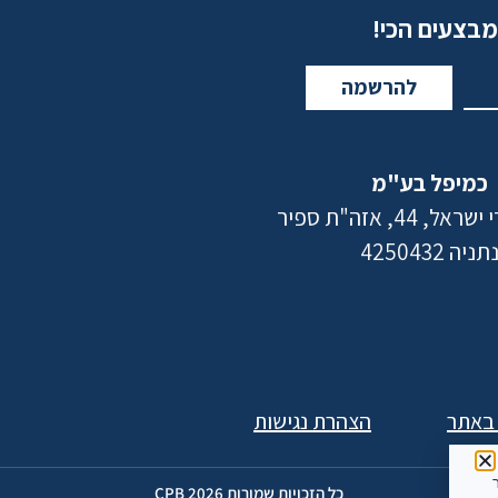
מבצעים הכי!
להרשמה
כמיפל בע"מ
 44, אזה"ת ספיר
תניה 4250432
 באתר
הצהרת נגישות
ר
כל הזכויות שמורות 2026 CPB