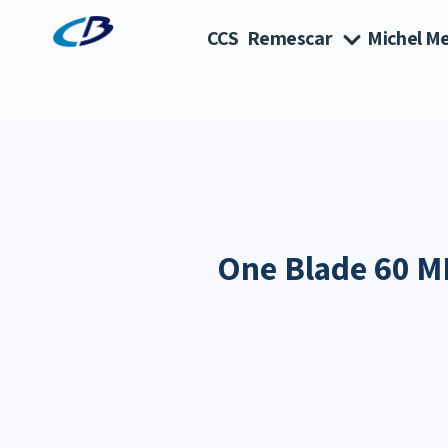
CCS
Remescar
Michel Me
One Blade 60 M