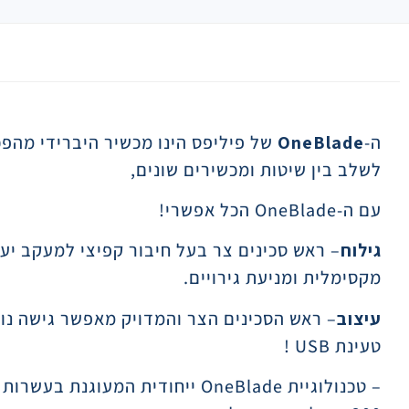
תיאור
ה-
OneBlade
של פיליפס הינו מכשיר היברידי מהפכ
לשלב בין שיטות ומכשירים שונים,
עם ה-OneBlade הכל אפשרי!
גילוח
– ראש סכינים צר בעל חיבור קפיצי למעקב יעיל
מקסימלית ומניעת גירויים.
עיצוב
– ראש הסכינים הצר והמדויק מאפשר גישה נוחה
טעינת USB !
– טכנולוגיית OneBlade ייחודית 