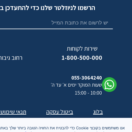
הרשמו לניוזלטר שלנו כדי להתעדכן ב
שירות לקוחות
1-800-500-000
רחוב גיבורי ישראל,
נ
055-3064240
שעות המוקד ימים א׳ עד ה׳
10:00 - 15:00
בלוג
ביטול עסקה
תנאי שימוש
אנו משתמשים בקובצי Cookie כדי להבטיח את החוויה הטובה ביותר שלך באת