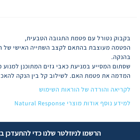
תיאור
בקבוק נטורל עם פטמת התגובה הטבעית,
הפטמה מעוצבת בהתאם לקצב השתייה האישי של התי
בהנקה.
שסתום המסייע במניעת כאבי גזים המתוכנן למנוע מה
המדמה את פטמת האם. לשילוב קל בין הנקה להאכל
לקריאה והורדה של הוראות השימוש
למידע נוסף אודות מוצרי Natural Response
הרשמו לניוזלטר שלנו כדי להתעדכן ב