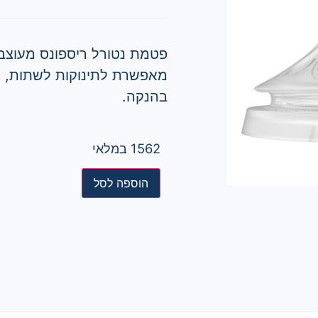
פטמת נטורל ריספונס מעוצב
מאפשרת לתינוקות לשתות, ל
בהנקה.
1562 במלאי
הוספה לסל