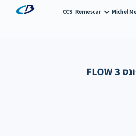
CCS
Remescar
Michel Me
FLOW