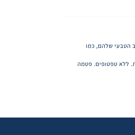
 הטבעי שלהם, כמו
ת. ללא טפטופים. פטמה