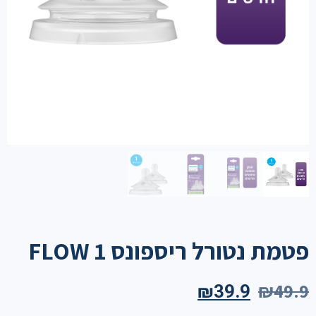
פטמת נטורל ריספונס FLOW 1
₪
49.9
₪
39.9