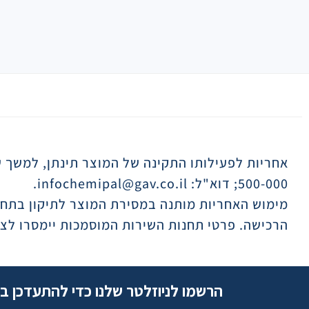
תיאור
500-000; דוא"ל: infochemipal@gav.co.il.
מימוש האחריות מותנה במסירת המוצר לתיקון בתח
הרכישה. פרטי תחנות השירות המוסמכות יימסרו לצ
הרשמו לניוזלטר שלנו כדי להתעדכן ב