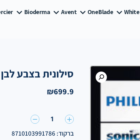
rcier
Bioderma
Avent
OneBlade
White
סילונית בצבע לבן
₪
699.9
1
ברקוד: 8710103991786