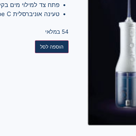
פתח צד למילוי מים בקל
טעינה אוניברסלית USB Type C- טעינה מהירה וחיי סוללה ארוכים.
54 במלאי
הוספה לסל