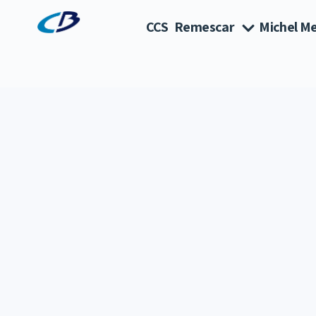
CCS
Remescar
Michel Me