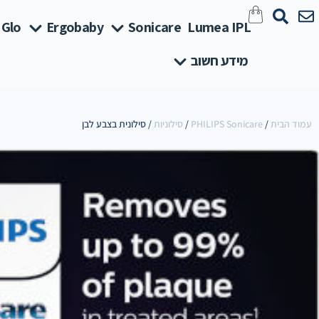
 Glo
Ergobaby
Sonicare
Lumea IPL
מידע חשוב
עמוד הבית
/
PHILIPS Sonicare
/
סילוניות
/ סילונית בצבע לבן