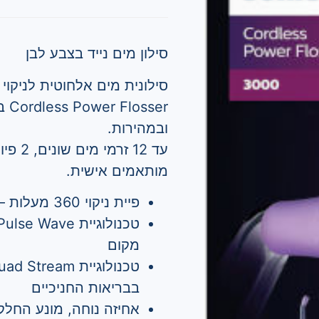
סילון מים נייד בצבע לבן
ser
ובמהירות.
מותאמים אישית.
פיית ניקוי 360 מעלות – מאפשרת גישה לאזורים שקשה להגיע אליהם
מקום
בבריאות החניכיים
אחיזה נוחה, מונע החל