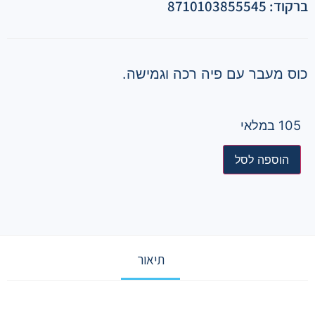
ברקוד: 8710103855545
כוס מעבר עם פיה רכה וגמישה.
105 במלאי
הוספה לסל
תיאור
תיאור