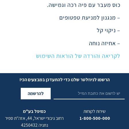
כוס מעבר עם פיה רכה וגמישה.
– מנגנון למניעת טפטופים
– ניקוי קל
– אחיזה נוחה
לקריאה והורדה של הוראות השימוש
הרשמו לניוזלטר שלנו כדי להתעדכן במבצעים הכי!
להרשמה
שירות לקוחות
כמיפל בע"מ
1-800-500-000
רחוב גיבורי ישראל, 44, אזה"ת ספיר
נתניה 4250432