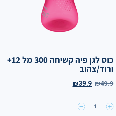
כוס לגן פיה קשיחה 300 מל 12+
ורוד/צהוב
₪
49.9
₪
39.9
1