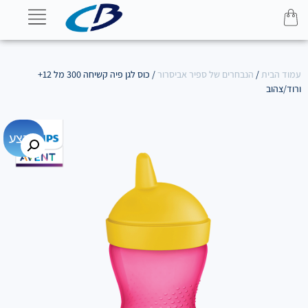
עמוד הבית
/
הנבחרים של ספיר אביסרור
/ כוס לגן פיה קשיחה 300 מל 12+
ורוד/צהוב
מבצע