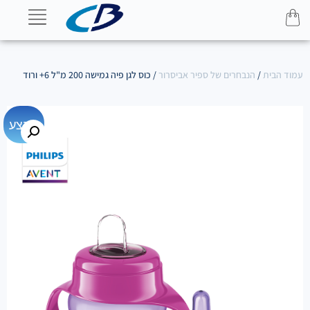
עמוד הבית
/
הנבחרים של ספיר אביסרור
/ כוס לגן פיה גמישה 200 מ"ל 6+ ורוד
מבצע