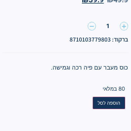
1
ברקוד: 8710103779803
כוס מעבר עם פיה רכה וגמישה.
80 במלאי
הוספה לסל