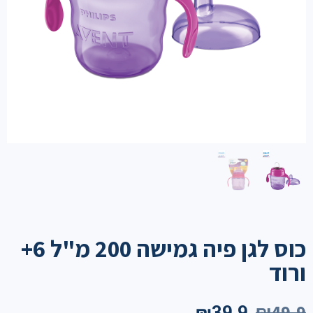
כוס לגן פיה גמישה 200 מ"ל 6+
ורוד
₪
49.9
₪
39.9