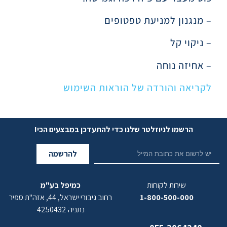
– מנגנון למניעת טפטופים
– ניקוי קל
– אחיזה נוחה
לקריאה והורדה של הוראות השימוש
הרשמו לניוזלטר שלנו כדי להתעדכן במבצעים הכי!
להרשמה
שירות לקוחות
כמיפל בע"מ
1-800-500-000
רחוב גיבורי ישראל, 44, אזה"ת ספיר
נתניה 4250432