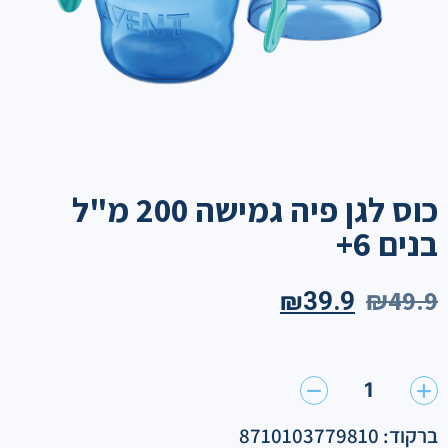
כוס לגן פיה גמישה 200 מ"ל
בנים 6+
₪
49.9
₪
39.9
1
ברקוד: 8710103779810