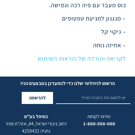
כוס מעבר עם פיה רכה וגמישה.
– מנגנון למניעת טפטופים
– ניקוי קל
– אחיזה נוחה
לקריאה והורדה של הוראות השימוש
הרשמו לניוזלטר שלנו כדי להתעדכן במבצעים הכי!
להרשמה
שירות לקוחות
כמיפל בע"מ
1-800-500-000
רחוב גיבורי ישראל, 44, אזה"ת ספיר
נתניה 4250432