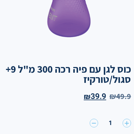
כוס לגן עם פיה רכה 300 מ"ל 9+
סגול/טורקיז
₪
49.9
₪
39.9
1