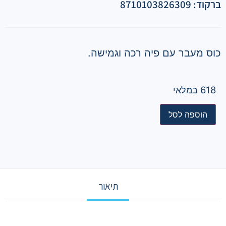
ברקוד: 8710103826309
כוס מעבר עם פיה רכה וגמישה.
618 במלאי
הוספה לסל
תיאור
תיאור