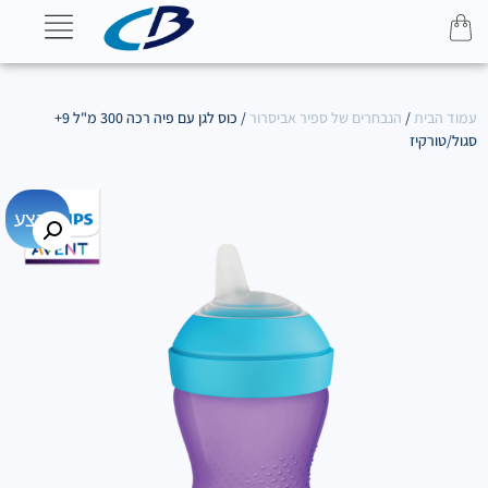
עמוד הבית
/
הנבחרים של ספיר אביסרור
/ כוס לגן עם פיה רכה 300 מ"ל 9+
סגול/טורקיז
מבצע