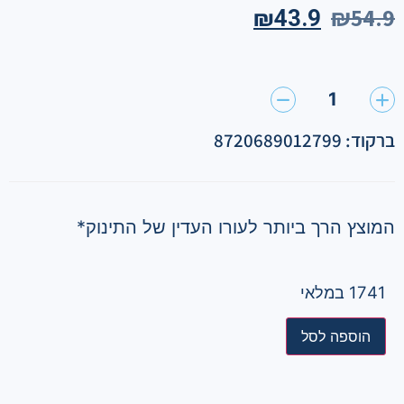
₪
54.9
₪
43.9
1
ברקוד: 8720689012799
המוצץ הרך ביותר לעורו העדין של התינוק*
1741 במלאי
הוספה לסל