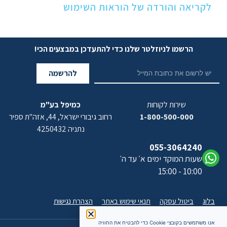
לקריאה והורדה של הוראות השימוש
הרשמו לניוזלטר שלנו כדי להתעדכן במבצעים הכי!
להרשמה
שירות לקוחות
כמיפל בע"מ
1-800-500-000
רחוב גיבורי ישראל, 44, אזה"ת ספיר
נתניה 4250432
055-3064240
שעות המוקד ימים א׳ עד ה׳
10:00 - 15:00
בלוג
ביטול עסקה
תנאי שימוש באתר
הצהרת נגישות
אנו משתמשים בקובצי Cookie כדי להבטיח את החוויה