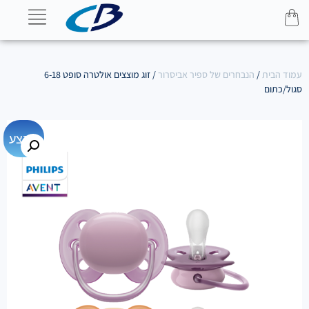
עמוד הבית
/
הנבחרים של ספיר אביסרור
/ זוג מוצצים אולטרה סופט 6-18
סגול/כתום
מבצע