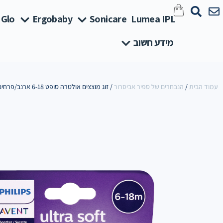
 Glo
Ergobaby
Sonicare
Lumea IPL
מידע חשוב
עמוד הבית
/
הנבחרים של ספיר אביסרור
/ זוג מוצצים אולטרה סופט 6-18 ארנב/פרחים