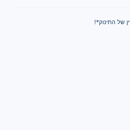
ן של התינוק*!