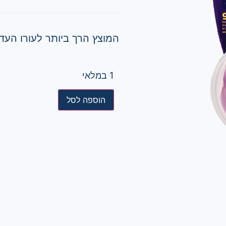
המוצץ הרך ביותר לעורו העדי
1 במלאי
הוספה לסל