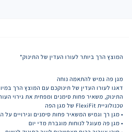
תיאור
המוצץ הרך ביותר לעורו העדין של התינוק*
מגן פה גמיש להתאמה נוחה
דאגו לעורו העדין של תינוקכם עם המוצץ הרך במיו
התינוק, משאיר פחות סימנים ומפחית את גירוי העור
טכנולוגיית FlexiFit של מגן הפה
• מגן רך וגמיש המשאיר פחות סימנים וגירויים על ה
• מגן פה מעוגל לנוחות מוגברת מדי יום
• חורי אוורור רבים מאפשרים לעור התינוק לנשום