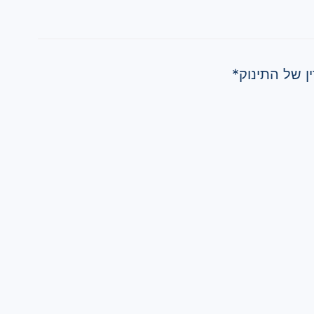
ן של התינוק*