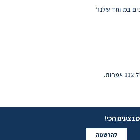
מבצעים הכי!
להרשמה