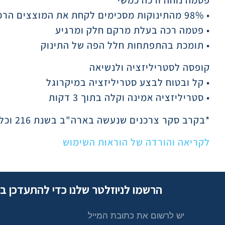
• 98% מהתינוקות מסכימים לקחת את המוצצים הרכים במיוחד שלנו*
• פטמה רכה בעלת מרקם חלק ומרגיע
• תומכת בהתפתחות חלל הפה של התינוק
קופסה לסטריליזציה ולנשיאה
• קל ובטוח לבצע סטריליזציה במיקרוגל
• סטריליזציה אמינה וקלה בתוך 3 דקות
*בקרב סקר צרכנים שנעשה בארה"ב בשנת 216 וכלל 112 אמהות.
לקריאה והורדה של הוראות השימוש
הרשמו לניוזלטר שלנו כדי להתעדכן ב