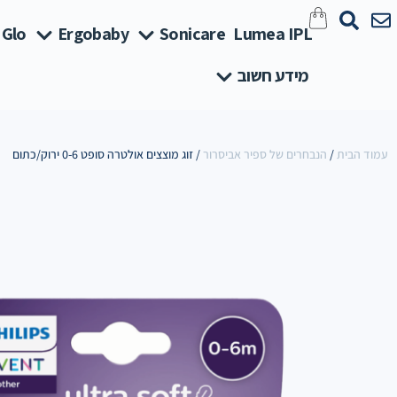
 Glo
Ergobaby
Sonicare
Lumea IPL
מידע חשוב
עמוד הבית
/
הנבחרים של ספיר אביסרור
/ זוג מוצצים אולטרה סופט 0-6 ירוק/כתום