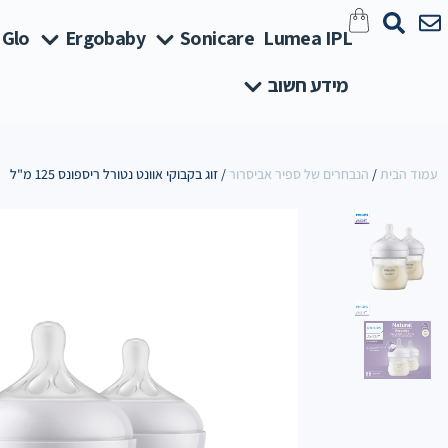
 Glo
Ergobaby
Sonicare
Lumea IPL
מידע חשוב
עמוד הבית
/
הנבחרים של ספיר אביסרור
/ זוג בקבוקי אוונט נטורל ריספונס 125 מ"ל