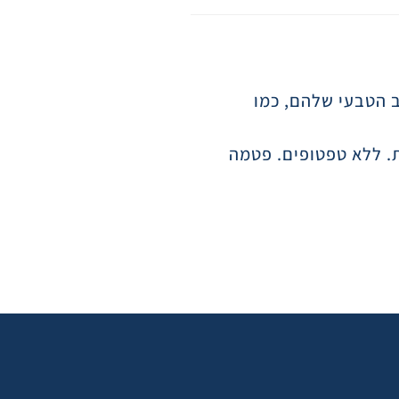
 הטבעי שלהם, כמו
ת. ללא טפטופים. פטמה