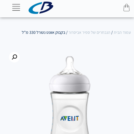
עמוד הבית
/
הנבחרים של ספיר אביסרור
/ בקבוק אוונט נטורל 330 מ"ל