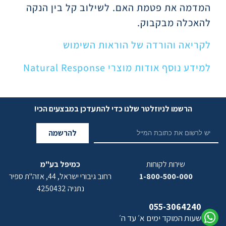
המדמה את פטמת האם. לשילוב קל בין הנקה
להאכלה מבקבוק.
לקריאה והורדה של הוראות השימוש
למידע נוסף אודות מוצרי Natural Response
הרשמו לניוזלטר שלנו כדי להתעדכן במבצעים הכי!
להרשמה
שירות לקוחות
כמיפל בע"מ
1-800-500-000
רחוב גיבורי ישראל, 44, אזה"ת ספיר
נתניה 4250432
055-3064240
שעות המוקד ימים א׳ עד ה׳