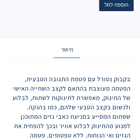
הוספה לסל
תיאור
תיאור
בקבוק נטורל עם פטמת התגובה הטבעית,
הפטמה מעוצבת בהתאם לקצב השתייה האישי
של התינוק, מאפשרת לתינוקות לשתות, לבלוע
ולנשום בקצב הטבעי שלהם, כמו בהנקה.
שסתום המסייע במניעת כאבי גזים המתוכנן
למנוע מהתינוק לבלוע אוויר ובכך להפחית את
הגזים ואי הנוחות. ללא טפטופים. פטמה