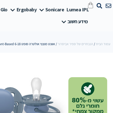
 Glo
Ergobaby
Sonicare
Lumea IPL
מידע חשוב
עמוד הבית
/
הנבחרים של ספיר אביסרור
/ אוונט מוצצי אולטרה סופט Plant-Based 6-18 תכלת/ ירוק בהיר חלק