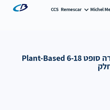
CCS
Remescar
Michel Me
אוונט מוצצי אולטרה סופט Plant-Based 6-18
חלק