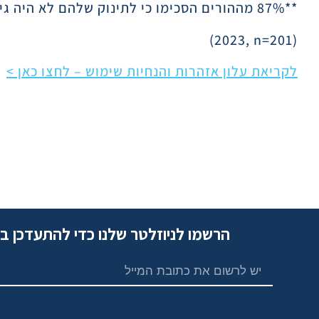
**87% מההורים הסכימו כי לתינוק שלהם לא היה גירוי בעור לאחר שהתחילו להשתמש במוצץ
(2023, n=201)
לקריאת עלון אזהרות והנחיות שימוש – לחצו כאן >
הרשמו לניוזלטר שלנו כדי להתעדכן ב