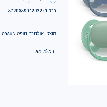
ברקוד: 8720689042932
מוצצי אולטרה סופט Plant based – עדין במיוחד לעור רגיש
המלאי אזל