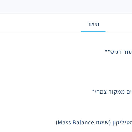
תיאור
עור רגיש
**
סיליקון (שיטת
Mass Balance
)