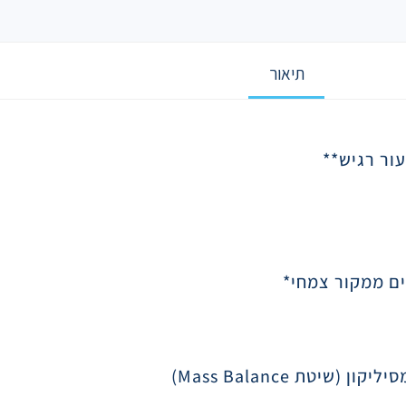
תיאור
עור רגיש
**
סיליקון (שיטת
Mass Balance
)