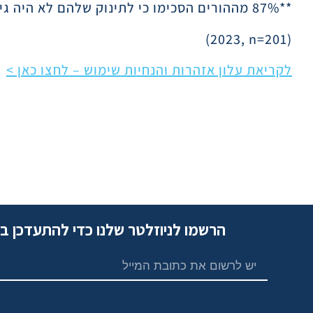
**87% מההורים הסכימו כי לתינוק שלהם לא היה גירוי בעור לאחר שהתחילו להשתמש במוצץ
(2023, n=201)
לקריאת עלון אזהרות והנחיות שימוש – לחצו כאן >
הרשמו לניוזלטר שלנו כדי להתעדכן ב