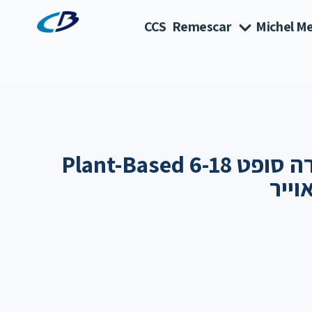
CCS
Remescar
Michel Me
אוונט מוצצי אולטרה סופט Plant-Based 6-18
וייר