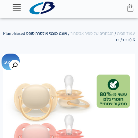
עמוד הבית
/
הנבחרים של ספיר אביסרור
/ אוונט מוצצי אולטרה סופט Plant-Based
0-6 ורוד/ בז
מבצע