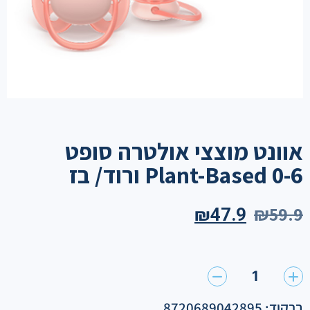
אוונט מוצצי אולטרה סופט
Plant-Based 0-6 ורוד/ בז
₪
59.9
₪
47.9
1
ברקוד: 8720689042895