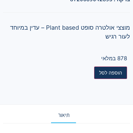
מוצצי אולטרה סופט Plant based – עדין במיוחד
לעור רגיש
878 במלאי
הוספה לסל
תיאור